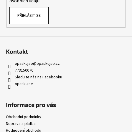
osobních údajů
PŘIHLÁSIT SE
Kontakt
opaskujse
@
opaskujse.cz
773150070
Sledujte nás na Facebooku
opaskujse
Informace pro vás
Obchodní podmínky
Doprava a platba
Hodnocení obchodu