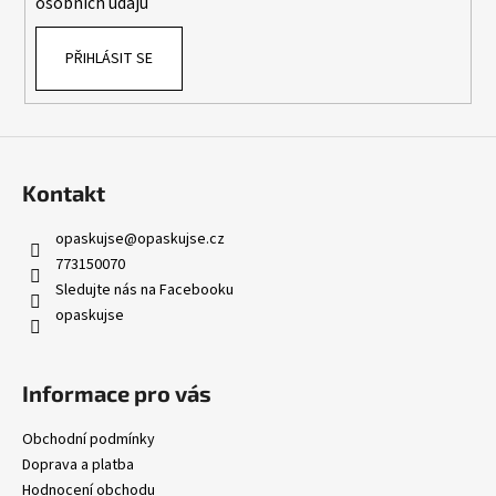
osobních údajů
PŘIHLÁSIT SE
Kontakt
opaskujse
@
opaskujse.cz
773150070
Sledujte nás na Facebooku
opaskujse
Informace pro vás
Obchodní podmínky
Doprava a platba
Hodnocení obchodu