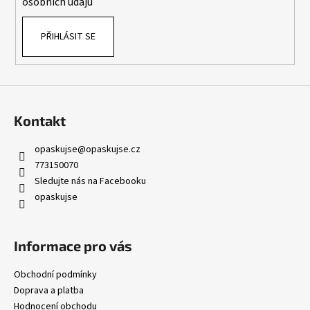
osobních údajů
PŘIHLÁSIT SE
Kontakt
opaskujse
@
opaskujse.cz
773150070
Sledujte nás na Facebooku
opaskujse
Informace pro vás
Obchodní podmínky
Doprava a platba
Hodnocení obchodu