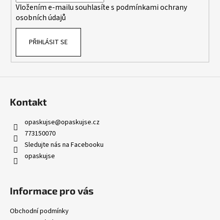
Vložením e-mailu souhlasíte s
podmínkami ochrany
osobních údajů
PŘIHLÁSIT SE
Kontakt
opaskujse
@
opaskujse.cz
773150070
Sledujte nás na Facebooku
opaskujse
Informace pro vás
Obchodní podmínky