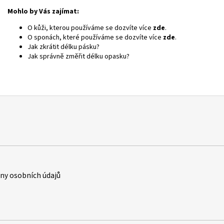
Mohlo by Vás zajímat:
O kůži, kterou používáme se dozvíte více
zde
.
O sponách, které používáme se dozvíte více
zde
.
Jak zkrátit délku pásku?
Jak správně změřit délku opasku?
y osobních údajů