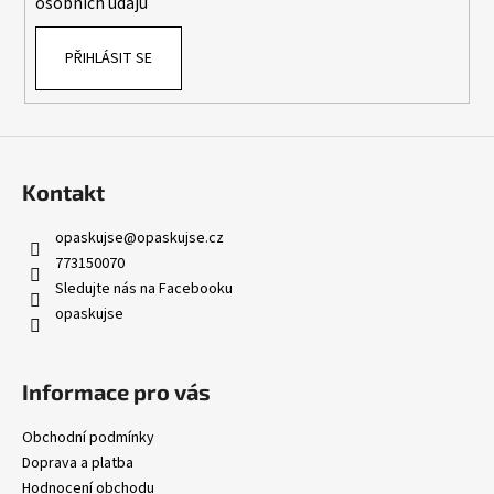
osobních údajů
PŘIHLÁSIT SE
Kontakt
opaskujse
@
opaskujse.cz
773150070
Sledujte nás na Facebooku
opaskujse
Informace pro vás
Obchodní podmínky
Doprava a platba
Hodnocení obchodu