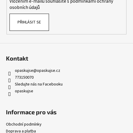
Vložením e-mailu souhlasíte s
podmínkami ochrany
osobních údajů
PŘIHLÁSIT SE
Kontakt
opaskujse
@
opaskujse.cz
773150070
Sledujte nás na Facebooku
opaskujse
Informace pro vás
Obchodní podmínky
Doprava a platba