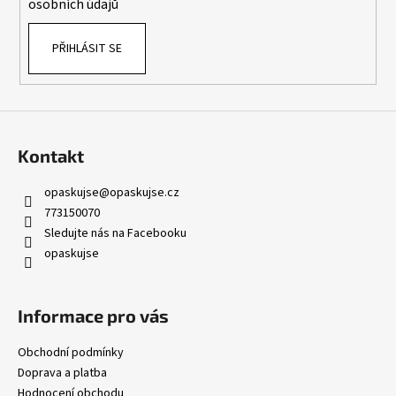
osobních údajů
PŘIHLÁSIT SE
Kontakt
opaskujse
@
opaskujse.cz
773150070
Sledujte nás na Facebooku
opaskujse
Informace pro vás
Obchodní podmínky
Doprava a platba
Hodnocení obchodu